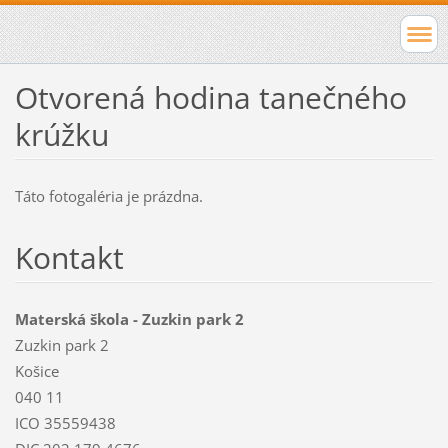
Otvorená hodina tanečného
krúžku
Táto fotogaléria je prázdna.
Kontakt
Materská škola - Zuzkin park 2
Zuzkin park 2
Košice
040 11
ICO 35559438