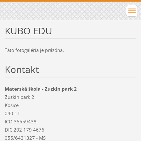
KUBO EDU
Táto fotogaléria je prázdna.
Kontakt
Materská škola - Zuzkin park 2
Zuzkin park 2
Košice
040 11
ICO 35559438
DIC 202 179 4676
055/6431327 - MS