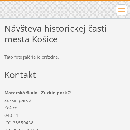
Návšteva historickej časti
mesta Košice
Táto fotogaléria je prázdna.
Kontakt
Materská škola - Zuzkin park 2
Zuzkin park 2
Košice
040 11
ICO 35559438