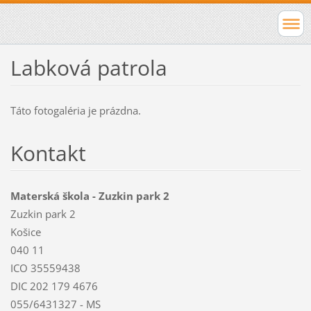
Labková patrola
Táto fotogaléria je prázdna.
Kontakt
Materská škola - Zuzkin park 2
Zuzkin park 2
Košice
040 11
ICO 35559438
DIC 202 179 4676
055/6431327 - MS